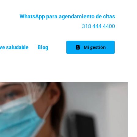
WhatsApp para agendamiento de citas
318 444 4400
ve saludable
Blog
Mi gestión