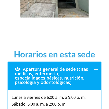
Horarios en esta sede
Apertura general de sede (citas
médicas, enfermería,
especialidades básicas, nutrición,
psicología y odontológicas)
Lunes a viernes de 6:00 a. m. a 9:00 p. m.
Sábado: 6:00 a. m. a 2:00 p. m.