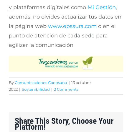
y plataformas digitales como
Mi Gestión
,
además, no olvides actualizar tus datos en
la página web
www.epssura.com
o en el
punto de atención de cada sede para
agilizar la comunicación.
By
Comunicaciones Coopsana
|
13 octubre,
2022
|
Sostenibilidad
|
2 Comments
Share This Story, Choose Your
Platform!